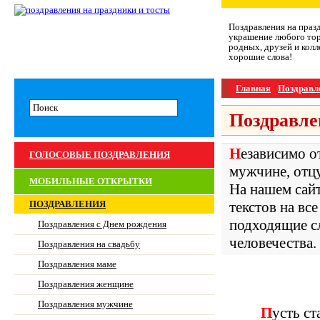
Поздравления на праз
украшение любого тор
родных, друзей и колл
хорошие слова!
Главная
Поздравл
Поздравле
Независимо от того, что вы ищите, – поздравление любимому
ГОЛОСОВЫЕ ПОЗДРАВЛЕНИЯ
мужчине, отцу 
МОБИЛЬНЫЕ ОТКРЫТКИ
На нашем сай
ПОЗДРАВЛЕНИЯ
текстов на вс
подходящие с
Поздравления с Днем рождения
человечества.
Поздравления на свадьбу
Поздравления маме
Поздравления женщине
Поздравления мужчине
Пусть с