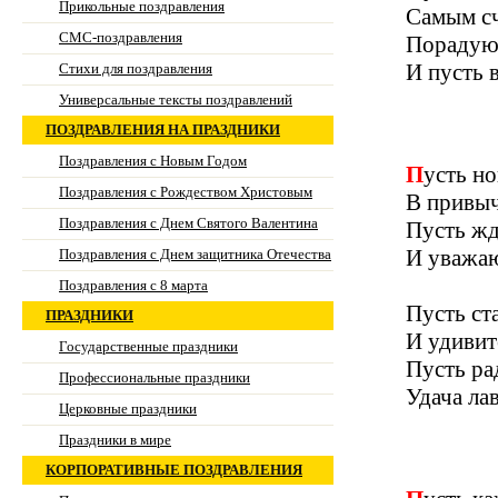
Прикольные поздравления
Самым сч
СМС-поздравления
Порадуют
И пусть в
Стихи для поздравления
Универсальные тексты поздравлений
ПОЗДРАВЛЕНИЯ НА ПРАЗДНИКИ
Поздравления с Новым Годом
Пусть н
Поздравления с Рождеством Христовым
В привыч
Поздравления с Днем Святого Валентина
Пусть жд
И уважаю
Поздравления с Днем защитника Отечества
Поздравления с 8 марта
Пусть ст
ПРАЗДНИКИ
И удивит
Государственные праздники
Пусть ра
Профессиональные праздники
Удача ла
Церковные праздники
Праздники в мире
КОРПОРАТИВНЫЕ ПОЗДРАВЛЕНИЯ