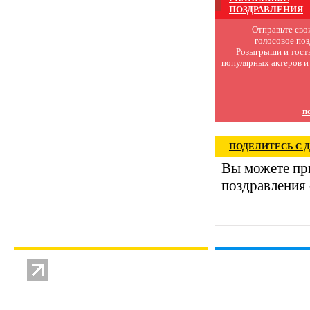
ПОЗДРАВЛЕНИЯ
Отправьте сво
голосовое поз
Розыгрыши и тост
популярных актеров и
п
ПОДЕЛИТЕСЬ С 
Вы можете при
поздравления 