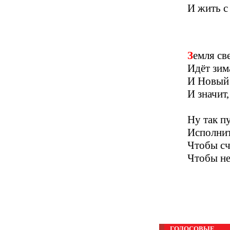
И жить с
Земля св
Идёт зима
И Новый 
И значит
Ну так п
Исполнит
Чтобы сч
Чтобы не
ГОЛОСОВЫЕ