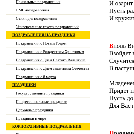
Прикольные поздравления
И озарит 
Пусть ра
СМС-поздравления
И кружит
Стихи для поздравления
Универсальные тексты поздравлений
ПОЗДРАВЛЕНИЯ НА ПРАЗДНИКИ
Поздравления с Новым Годом
Вновь В
Поздравления с Рождеством Христовым
Взойдет н
Случится
Поздравления с Днем Святого Валентина
В пастуш
Поздравления с Днем защитника Отечества
Поздравления с 8 марта
Младене
ПРАЗДНИКИ
Придет н
Государственные праздники
Пусть до
Профессиональные праздники
Для Вас 
Церковные праздники
Праздники в мире
КОРПОРАТИВНЫЕ ПОЗДРАВЛЕНИЯ
Праздни