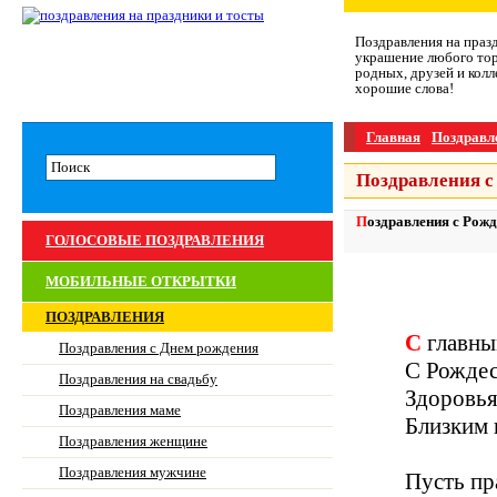
Поздравления на праз
украшение любого тор
родных, друзей и колл
хорошие слова!
Главная
Поздравл
Поздравления с
Поздравления с Рож
ГОЛОСОВЫЕ ПОЗДРАВЛЕНИЯ
МОБИЛЬНЫЕ ОТКРЫТКИ
ПОЗДРАВЛЕНИЯ
С главн
Поздравления с Днем рождения
С Рожде
Поздравления на свадьбу
Здоровья
Поздравления маме
Близким 
Поздравления женщине
Поздравления мужчине
Пусть пр