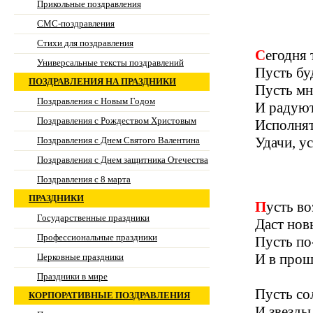
Прикольные поздравления
СМС-поздравления
Стихи для поздравления
Сегодня
Универсальные тексты поздравлений
Пусть бу
ПОЗДРАВЛЕНИЯ НА ПРАЗДНИКИ
Пусть мн
Поздравления с Новым Годом
И радуют
Поздравления с Рождеством Христовым
Исполнят
Удачи, у
Поздравления с Днем Святого Валентина
Поздравления с Днем защитника Отечества
Поздравления с 8 марта
ПРАЗДНИКИ
Пусть в
Государственные праздники
Даст нов
Профессиональные праздники
Пусть по
И в прош
Церковные праздники
Праздники в мире
Пусть со
КОРПОРАТИВНЫЕ ПОЗДРАВЛЕНИЯ
И звезды