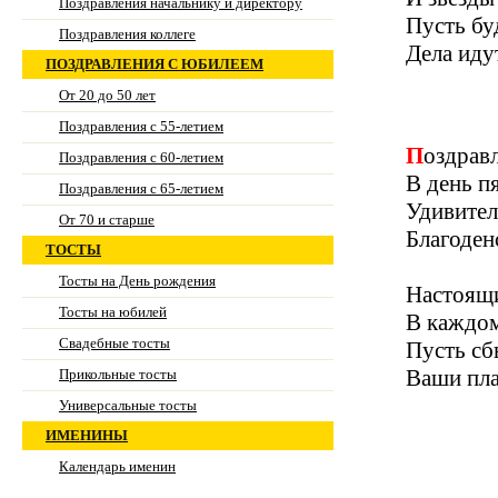
Поздравления начальнику и директору
Пусть бу
Поздравления коллеге
Дела иду
ПОЗДРАВЛЕНИЯ С ЮБИЛЕЕМ
От 20 до 50 лет
Поздравления с 55-летием
Поздрав
Поздравления с 60-летием
В день п
Поздравления с 65-летием
Удивител
От 70 и старше
Благоден
ТОСТЫ
Тосты на День рождения
Настоящи
Тосты на юбилей
В каждом
Свадебные тосты
Пусть сб
Ваши пла
Прикольные тосты
Универсальные тосты
ИМЕНИНЫ
Календарь именин