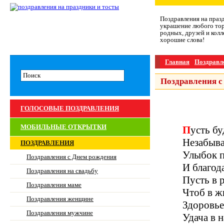
Поздравления на праз
украшение любого тор
родных, друзей и колл
хорошие слова!
Главная
Поздравл
Поздравления с
ГОЛОСОВЫЕ ПОЗДРАВЛЕНИЯ
МОБИЛЬНЫЕ ОТКРЫТКИ
Пусть б
Незабыва
ПОЗДРАВЛЕНИЯ
Улыбок п
Поздравления с Днем рождения
И благод
Поздравления на свадьбу
Пусть в 
Поздравления маме
Чтоб в ж
Поздравления женщине
Здоровье,
Поздравления мужчине
Удача в 