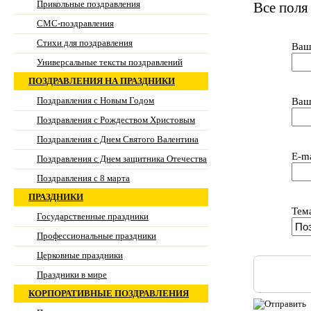
Прикольные поздравления
Все поля
СМС-поздравления
Стихи для поздравления
Ваш
Универсальные тексты поздравлений
ПОЗДРАВЛЕНИЯ НА ПРАЗДНИКИ
Поздравления с Новым Годом
Ваш
Поздравления с Рождеством Христовым
Поздравления с Днем Святого Валентина
E-ma
Поздравления с Днем защитника Отечества
Поздравления с 8 марта
ПРАЗДНИКИ
Тем
Государственные праздники
Профессиональные праздники
Церковные праздники
Праздники в мире
КОРПОРАТИВНЫЕ ПОЗДРАВЛЕНИЯ