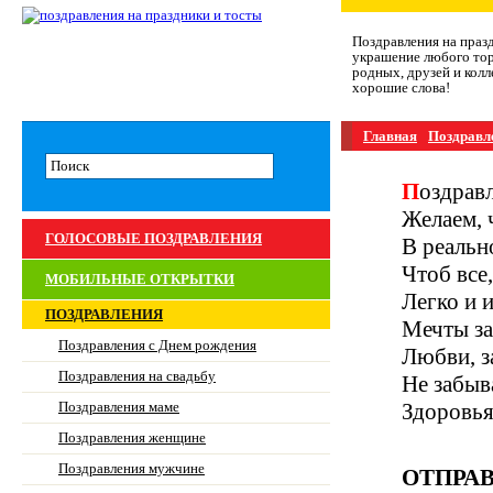
Поздравления на праз
украшение любого тор
родных, друзей и колл
хорошие слова!
Главная
Поздравл
Поздрав
Желаем, 
ГОЛОСОВЫЕ ПОЗДРАВЛЕНИЯ
В реальн
Чтоб все,
МОБИЛЬНЫЕ ОТКРЫТКИ
Легко и 
ПОЗДРАВЛЕНИЯ
Мечты за
Поздравления с Днем рождения
Любви, з
Поздравления на свадьбу
Не забыв
Поздравления маме
Здоровья
Поздравления женщине
Поздравления мужчине
ОТПРАВ